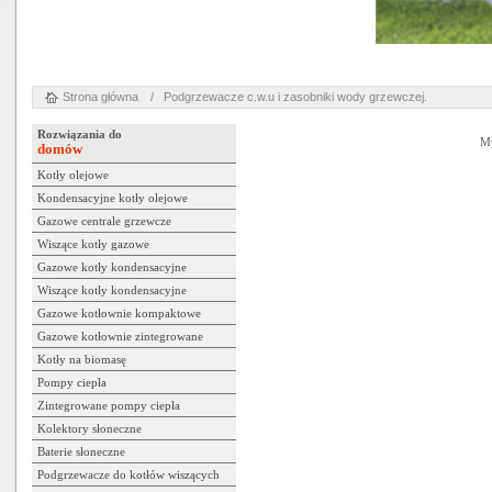
Strona główna
/ Podgrzewacze c.w.u i zasobniki wody grzewczej.
Rozwiązania do
My
domów
Kotły olejowe
Kondensacyjne kotły olejowe
Gazowe centrale grzewcze
Wiszące kotły gazowe
Gazowe kotły kondensacyjne
Wiszące kotły kondensacyjne
Gazowe kotłownie kompaktowe
Gazowe kotłownie zintegrowane
Kotły na biomasę
Pompy ciepła
Zintegrowane pompy ciepła
Kolektory słoneczne
Baterie słoneczne
Podgrzewacze do kotłów wiszących